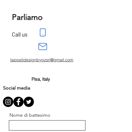
Parliamo
Call us
tappetidesignbygzsrl@gmail.com
Pisa, Italy
Social media
Nome di battesimo