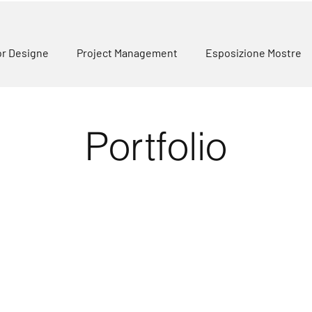
or Designe
Project Management
Esposizione Mostre
Portfolio